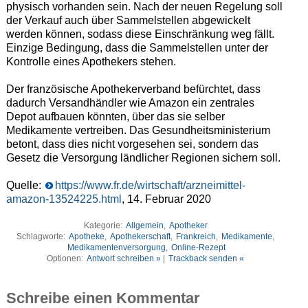
physisch vorhanden sein. Nach der neuen Regelung soll
der Verkauf auch über Sammelstellen abgewickelt
werden können, sodass diese Einschränkung weg fällt.
Einzige Bedingung, dass die Sammelstellen unter der
Kontrolle eines Apothekers stehen.
Der französische Apothekerverband befürchtet, dass
dadurch Versandhändler wie Amazon ein zentrales
Depot aufbauen könnten, über das sie selber
Medikamente vertreiben. Das Gesundheitsministerium
betont, dass dies nicht vorgesehen sei, sondern das
Gesetz die Versorgung ländlicher Regionen sichern soll.
Quelle:
https://www.fr.de/wirtschaft/arzneimittel-
amazon-13524225.html
, 14. Februar 2020
Kategorie:
Allgemein
,
Apotheker
Schlagworte:
Apotheke
,
Apothekerschaft
,
Frankreich
,
Medikamente
,
Medikamentenversorgung
,
Online-Rezept
Optionen:
Antwort schreiben »
|
Trackback senden «
Schreibe einen Kommentar