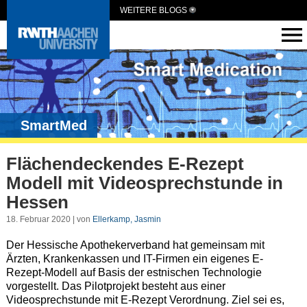
WEITERE BLOGS
SmartMed
Flächendeckendes E-Rezept
Modell mit Videosprechstunde in
Hessen
18. Februar 2020 | von
Ellerkamp, Jasmin
Der Hessische Apothekerverband hat gemeinsam mit
Ärzten, Krankenkassen und IT-Firmen ein eigenes E-
Rezept-Modell auf Basis der estnischen Technologie
vorgestellt. Das Pilotprojekt besteht aus einer
Videosprechstunde mit E-Rezept Verordnung. Ziel sei es,