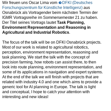
Wir freuen uns Oscar Lima vom
DFKI (Deutsches
Forschungszentrum für Künstliche Intelligenz)
aus
Osnabrück als Vortragender beim nächsten Termin der
IGMR Vortragsreihe im Sommersemester 21 zu haben.
Der Titel seines Vortrags lautet
Task Planning,
Environment Representation and Reasoning in
Agricultural and Industrial Robotics
.
The focus of the talk will be on DFKI Osnabrück projects.
Most of our work is related to agricultural robotics,
perception, environment representation, reasoning and
task planning. We start the talk with the concept of
precision farming, how robots can assist there, to then
look into route planning, environment representation, and
some of its applications in navigation and expert systems.
At the end of the talk we will finish with projects that are
related with industry 4.0 and one which aims to provide a
generic tool for AI planning in Europe. The talk is light
and conceptual, I hope to catch your attention with
interesting and new ideas!