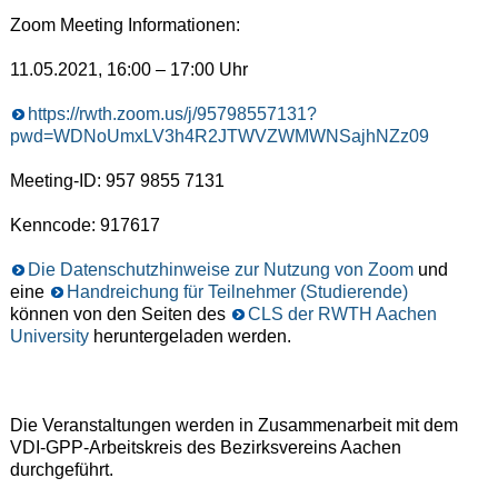
Zoom Meeting Informationen:
11.05.2021, 16:00 – 17:00 Uhr
https://rwth.zoom.us/j/95798557131?
pwd=WDNoUmxLV3h4R2JTWVZWMWNSajhNZz09
Meeting-ID: 957 9855 7131
Kenncode: 917617
Die Datenschutzhinweise zur Nutzung von Zoom
und
eine
Handreichung für Teilnehmer (Studierende)
können von den Seiten des
CLS der RWTH Aachen
University
heruntergeladen werden.
Die Veranstaltungen werden in Zusammenarbeit mit dem
VDI-GPP-Arbeitskreis des Bezirksvereins Aachen
durchgeführt.