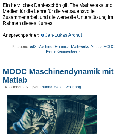
Ein herzliches Dankeschön gilt The MathWorks und
Medien für die Lehre für die vertrauensvolle
Zusammenarbeit und die wertvolle Unterstützung im
Rahmen dieses Kurses!
Ansprechpartner:
Jan-Lukas Archut
Kategorie:
edX
,
Machine Dynamics
,
Mathworks
,
Matlab
,
MOOC
Keine Kommentare »
MOOC Maschinendynamik mit
Matlab
14. October 2021 | von
Ruland, Stefan Wolfgang