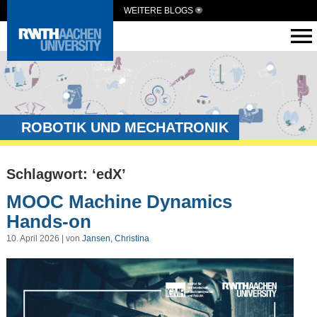
WEITERE BLOGS
ROBOTIK UND MECHATRONIK
Schlagwort: ‘edX’
MOOC Machine Dynamics
Hands-on
10. April 2026 | von
Jansen, Christina