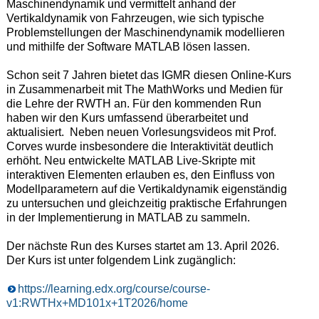
Maschinendynamik und vermittelt anhand der
Vertikaldynamik von Fahrzeugen, wie sich typische
Problemstellungen der Maschinendynamik modellieren
und mithilfe der Software MATLAB lösen lassen.
Schon seit 7 Jahren bietet das IGMR diesen Online-Kurs
in Zusammenarbeit mit The MathWorks und Medien für
die Lehre der RWTH an. Für den kommenden Run
haben wir den Kurs umfassend überarbeitet und
aktualisiert. Neben neuen Vorlesungsvideos mit Prof.
Corves wurde insbesondere die Interaktivität deutlich
erhöht. Neu entwickelte MATLAB Live-Skripte mit
interaktiven Elementen erlauben es, den Einfluss von
Modellparametern auf die Vertikaldynamik eigenständig
zu untersuchen und gleichzeitig praktische Erfahrungen
in der Implementierung in MATLAB zu sammeln.
Der nächste Run des Kurses startet am 13. April 2026.
Der Kurs ist unter folgendem Link zugänglich:
https://learning.edx.org/course/course-
v1:RWTHx+MD101x+1T2026/home