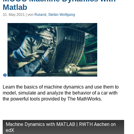
Matlab
31. May 2021 | von
Ruland, Stefan Wolfgang
Learn the basics of machine dynamics and use them to
model, simulate and analyze the behavior of a car with
the powerful tools provided by The MathWorks.
Machine Dynamics with MATLAB | RWTH Aachen on
edX