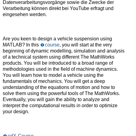
Datenverarbeitungsvorgänge sowie die Zwecke der
Verarbeitung können direkt bei YouTube erfragt und
eingesehen werden.
Are you keen to design a vehicle suspension using
MATLAB? In this
course
, you will start at the very
beginning of dynamic modelling, simulation and analysis
of a technical system using different The MathWorks
products. You will be introduced to a broad range of
methodologies used in the field of machine dynamics.
You will learn how to model a vehicle using the
fundamentals of mechanics. You will get a deep
understanding of the equations of motion and how to
solve them using the powerful tools of The MathWorks.
Eventually, you will gain the ability to analyze and
interpret the computational results in order to optimize
your design.
edX-Course