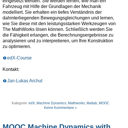
eingesetzt werden. Sie werden lernen, wie man ein
Fahrzeug mit Hilfe der Grundlagen der Mechanik
modelliert. Sie erhalten ein tiefes Verständnis der
dahinterliegenden Bewegungsgleichungen und lernen,
wie Sie diese mit den leistungsstarken Werkzeugen von
The MathWorks lösen können. Schließlich werden Sie
die Fähigkeit erlangen, die Berechnungsergebnisse zu
analysieren und zu interpretieren, um Ihre Konstruktion
zu optimieren.
edX-Course
Kontakt:
Jan-Lukas Archut
Kategorie:
edX
,
Machine Dynamics
,
Mathworks
,
Matlab
,
MOOC
Keine Kommentare »
MOOC Machine Dynamics with