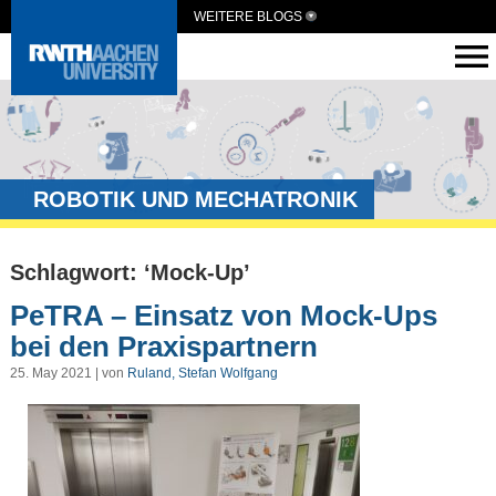
WEITERE BLOGS
ROBOTIK UND MECHATRONIK
Schlagwort: ‘Mock-Up’
PeTRA – Einsatz von Mock-Ups
bei den Praxispartnern
25. May 2021 | von
Ruland, Stefan Wolfgang