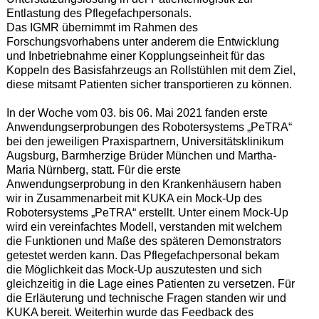
Entlastung des Pflegefachpersonals.
Das IGMR übernimmt im Rahmen des
Forschungsvorhabens unter anderem die Entwicklung
und Inbetriebnahme einer Kopplungseinheit für das
Koppeln des Basisfahrzeugs an Rollstühlen mit dem Ziel,
diese mitsamt Patienten sicher transportieren zu können.
In der Woche vom 03. bis 06. Mai 2021 fanden erste
Anwendungserprobungen des Robotersystems „PeTRA“
bei den jeweiligen Praxispartnern, Universitätsklinikum
Augsburg, Barmherzige Brüder München und Martha-
Maria Nürnberg, statt. Für die erste
Anwendungserprobung in den Krankenhäusern haben
wir in Zusammenarbeit mit KUKA ein Mock-Up des
Robotersystems „PeTRA“ erstellt. Unter einem Mock-Up
wird ein vereinfachtes Modell, verstanden mit welchem
die Funktionen und Maße des späteren Demonstrators
getestet werden kann. Das Pflegefachpersonal bekam
die Möglichkeit das Mock-Up auszutesten und sich
gleichzeitig in die Lage eines Patienten zu versetzen. Für
die Erläuterung und technische Fragen standen wir und
KUKA bereit. Weiterhin wurde das Feedback des