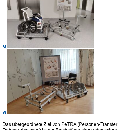
Das übergeordnete Ziel von PeTRA (Personen-Transfer