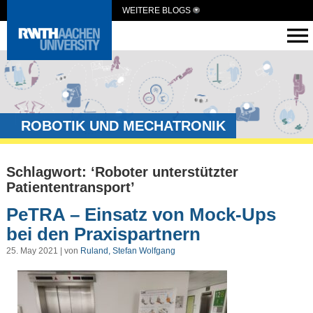
WEITERE BLOGS
ROBOTIK UND MECHATRONIK
Schlagwort: ‘Roboter unterstützter
Patiententransport’
PeTRA – Einsatz von Mock-Ups
bei den Praxispartnern
25. May 2021 | von
Ruland, Stefan Wolfgang