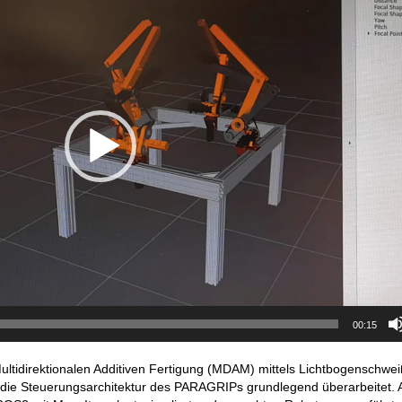
00:15
ultidirektionalen Additiven Fertigung (MDAM) mittels Lichtbogenschwe
die Steuerungsarchitektur des PARAGRIPs grundlegend überarbeitet. A