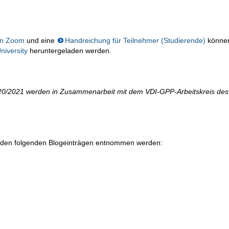
von Zoom
und eine
Handreichung für Teilnehmer (Studierende)
könne
iversity
heruntergeladen werden.
20/2021 werden in Zusammenarbeit mit dem VDI-GPP-Arbeitskreis des
den folgenden Blogeinträgen entnommen werden: