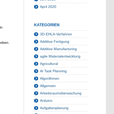
April 2020
KATEGORIEN
in
3D-EHLA-Verfahren
Additive Fertigung
geben.
Additive Manufacturing
agile Materialentwicklung
Agricultural
AI Task Planning
Algorithmen
Allgemein
Arbeitsraumüberwachung
Arduino
Aufgabenplanung