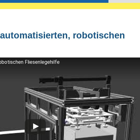
lautomatisierten, robotischen
robotischen Fliesenlegehilfe