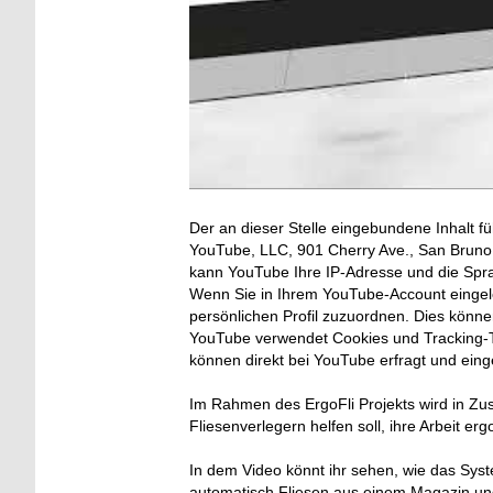
Der an dieser Stelle eingebundene Inhalt fü
YouTube, LLC, 901 Cherry Ave., San Bruno, 
kann YouTube Ihre IP-Adresse und die Spr
Wenn Sie in Ihrem YouTube-Account eingelo
persönlichen Profil zuzuordnen. Dies könn
YouTube verwendet Cookies und Tracking-T
können direkt bei YouTube erfragt und ein
Im Rahmen des ErgoFli Projekts wird in Zus
Fliesenverlegern helfen soll, ihre Arbeit er
In dem Video könnt ihr sehen, wie das Sys
automatisch Fliesen aus einem Magazin und 