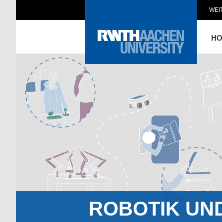
WEI
H
ROBOTIK UN