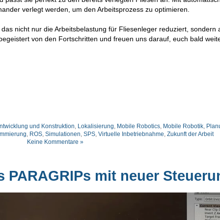
nander verlegt werden, um den Arbeitsprozess zu optimieren.
n, das nicht nur die Arbeitsbelastung für Fliesenleger reduziert, sondern
begeistert von den Fortschritten und freuen uns darauf, euch bald weit
ntwicklung und Konstruktion
,
Lokalisierung
,
Mobile Robotics
,
Mobile Robotik
,
Plan
ammierung
,
ROS
,
Simulationen
,
SPS
,
Virtuelle Inbetriebnahme
,
Zukunft der Arbeit
Keine Kommentare »
s PARAGRIPs mit neuer Steueru