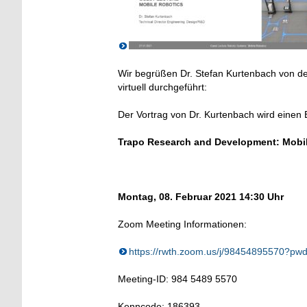
Wir begrüßen Dr. Stefan Kurtenbach von d
virtuell durchgeführt:
Der Vortrag von Dr. Kurtenbach wird einen
Trapo Research and Development: Mobi
Montag, 08. Februar 2021 14:30 Uhr
Zoom Meeting Informationen:
https://rwth.zoom.us/j/98454895570?
Meeting-ID: 984 5489 5570
Kenncode: 186393