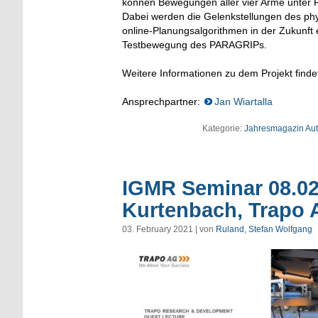
können Bewegungen aller vier Arme unter R
Dabei werden die Gelenkstellungen des phy
online-Planungsalgorithmen in der Zukunft 
Testbewegung des PARAGRIPs.
Weitere Informationen zu dem Projekt finde
Ansprechpartner:
Jan Wiartalla
Kategorie:
Jahresmagazin Au
IGMR Seminar 08.02.
Kurtenbach, Trapo
03. February 2021 | von
Ruland, Stefan Wolfgang