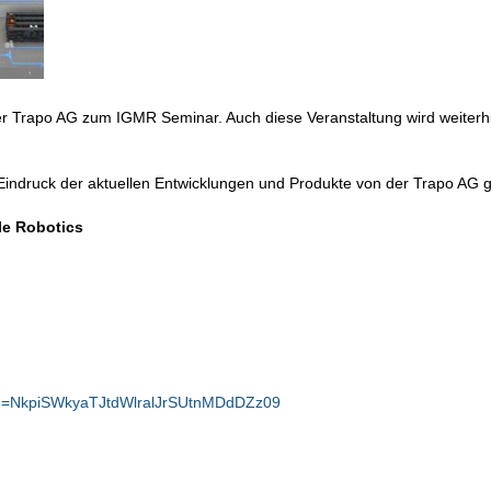
er Trapo AG zum IGMR Seminar. Auch diese Veranstaltung wird weiterh
 Eindruck der aktuellen Entwicklungen und Produkte von der Trapo AG 
le Robotics
pwd=NkpiSWkyaTJtdWlralJrSUtnMDdDZz09