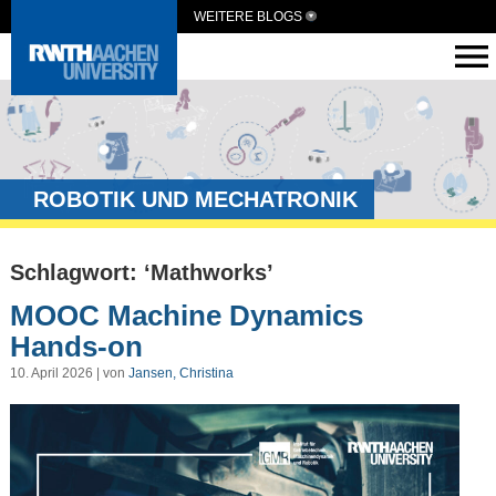
WEITERE BLOGS
ROBOTIK UND MECHATRONIK
Schlagwort: ‘Mathworks’
MOOC Machine Dynamics
Hands-on
10. April 2026 | von
Jansen, Christina