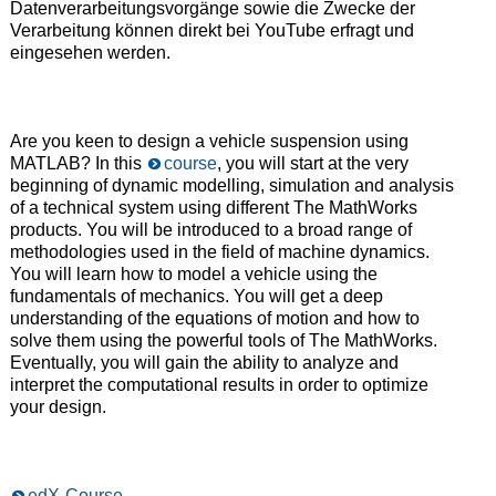
Datenverarbeitungsvorgänge sowie die Zwecke der
Verarbeitung können direkt bei YouTube erfragt und
eingesehen werden.
Are you keen to design a vehicle suspension using
MATLAB? In this
course
, you will start at the very
beginning of dynamic modelling, simulation and analysis
of a technical system using different The MathWorks
products. You will be introduced to a broad range of
methodologies used in the field of machine dynamics.
You will learn how to model a vehicle using the
fundamentals of mechanics. You will get a deep
understanding of the equations of motion and how to
solve them using the powerful tools of The MathWorks.
Eventually, you will gain the ability to analyze and
interpret the computational results in order to optimize
your design.
edX-Course