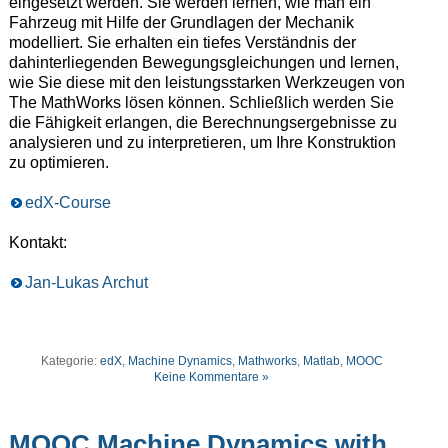
eingesetzt werden. Sie werden lernen, wie man ein
Fahrzeug mit Hilfe der Grundlagen der Mechanik
modelliert. Sie erhalten ein tiefes Verständnis der
dahinterliegenden Bewegungsgleichungen und lernen,
wie Sie diese mit den leistungsstarken Werkzeugen von
The MathWorks lösen können. Schließlich werden Sie
die Fähigkeit erlangen, die Berechnungsergebnisse zu
analysieren und zu interpretieren, um Ihre Konstruktion
zu optimieren.
edX-Course
Kontakt:
Jan-Lukas Archut
Kategorie:
edX
,
Machine Dynamics
,
Mathworks
,
Matlab
,
MOOC
Keine Kommentare »
MOOC Machine Dynamics with