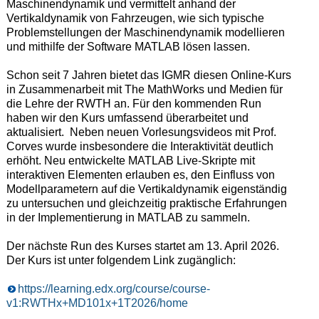
Maschinendynamik und vermittelt anhand der
Vertikaldynamik von Fahrzeugen, wie sich typische
Problemstellungen der Maschinendynamik modellieren
und mithilfe der Software MATLAB lösen lassen.
Schon seit 7 Jahren bietet das IGMR diesen Online-Kurs
in Zusammenarbeit mit The MathWorks und Medien für
die Lehre der RWTH an. Für den kommenden Run
haben wir den Kurs umfassend überarbeitet und
aktualisiert. Neben neuen Vorlesungsvideos mit Prof.
Corves wurde insbesondere die Interaktivität deutlich
erhöht. Neu entwickelte MATLAB Live-Skripte mit
interaktiven Elementen erlauben es, den Einfluss von
Modellparametern auf die Vertikaldynamik eigenständig
zu untersuchen und gleichzeitig praktische Erfahrungen
in der Implementierung in MATLAB zu sammeln.
Der nächste Run des Kurses startet am 13. April 2026.
Der Kurs ist unter folgendem Link zugänglich:
https://learning.edx.org/course/course-
v1:RWTHx+MD101x+1T2026/home