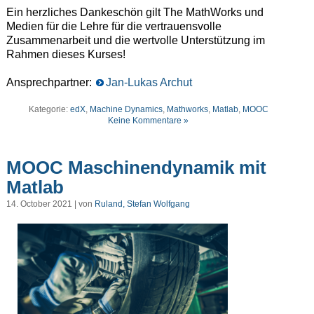
Ein herzliches Dankeschön gilt The MathWorks und
Medien für die Lehre für die vertrauensvolle
Zusammenarbeit und die wertvolle Unterstützung im
Rahmen dieses Kurses!
Ansprechpartner:
Jan-Lukas Archut
Kategorie:
edX
,
Machine Dynamics
,
Mathworks
,
Matlab
,
MOOC
Keine Kommentare »
MOOC Maschinendynamik mit
Matlab
14. October 2021 | von
Ruland, Stefan Wolfgang