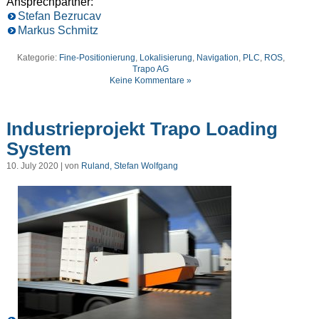
Ansprechpartner:
Stefan Bezrucav
Markus Schmitz
Kategorie:
Fine-Positionierung
,
Lokalisierung
,
Navigation
,
PLC
,
ROS
,
Trapo AG
Keine Kommentare »
Industrieprojekt Trapo Loading
System
10. July 2020 | von
Ruland, Stefan Wolfgang