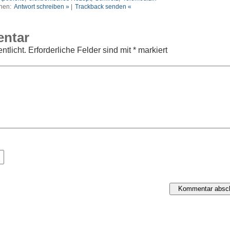
nen:
Antwort schreiben »
|
Trackback senden «
entar
ntlicht.
Erforderliche Felder sind mit
*
markiert