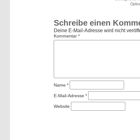
Optio
Schreibe einen Komm
Deine E-Mail-Adresse wird nicht veröffe
Kommentar
*
Name
*
E-Mail-Adresse
*
Website