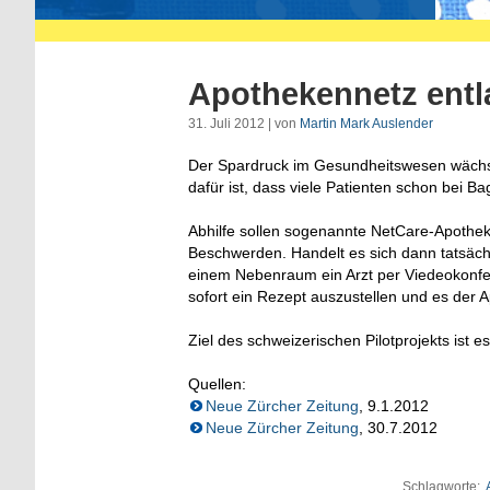
Apothekennetz entla
31. Juli 2012 | von
Martin Mark Auslender
Der Spardruck im Gesundheitswesen wächst.
dafür ist, dass viele Patienten schon bei B
Abhilfe sollen sogenannte NetCare-Apotheke
Beschwerden. Handelt es sich dann tatsächl
einem Nebenraum ein Arzt per Viedeokonfer
sofort ein Rezept auszustellen und es de
Ziel des schweizerischen Pilotprojekts ist
Quellen:
Neue Zürcher Zeitung
, 9.1.2012
Neue Zürcher Zeitung
, 30.7.2012
Schlagworte: