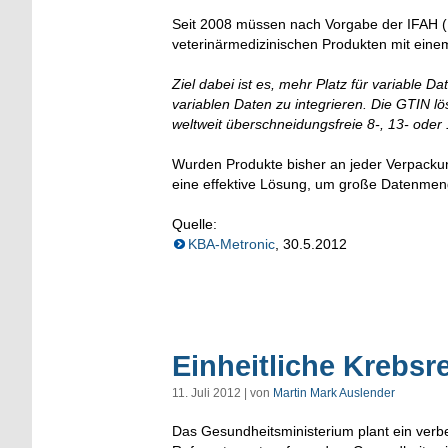
Seit 2008 müssen nach Vorgabe der IFAH ( 
veterinärmedizinischen Produkten mit eine
Ziel dabei ist es, mehr Platz für variable D
variablen Daten zu integrieren. Die GTIN lö
weltweit überschneidungsfreie 8-, 13- oder 
Wurden Produkte bisher an jeder Verpackung
eine effektive Lösung, um große Datenmeng
Quelle:
KBA-Metronic
, 30.5.2012
Einheitliche Krebsr
11. Juli 2012 | von
Martin Mark Auslender
Das Gesundheitsministerium plant ein ver