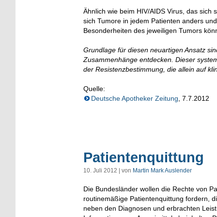
Ähnlich wie beim HIV/AIDS Virus, das sich 
sich Tumore in jedem Patienten anders und
Besonderheiten des jeweiligen Tumors könne
Grundlage für diesen neuartigen Ansatz s
Zusammenhänge entdecken. Dieser systemati
der Resistenzbestimmung, die allein auf kli
Quelle:
Deutsche Apotheker Zeitung
, 7.7.2012
Patientenquittung
10. Juli 2012 | von
Martin Mark Auslender
Die Bundesländer wollen die Rechte von Pa
routinemäßige Patientenquittung fordern, die
neben den Diagnosen und erbrachten Leis