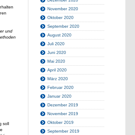
rhalten
November 2020
aren
Oktober 2020
September 2020
ter und
August 2020
Methoden
Juli 2020
Juni 2020
Mai 2020
April 2020
März 2020
Februar 2020
Januar 2020
Dezember 2019
November 2019
Oktober 2019
 soll
ie
September 2019