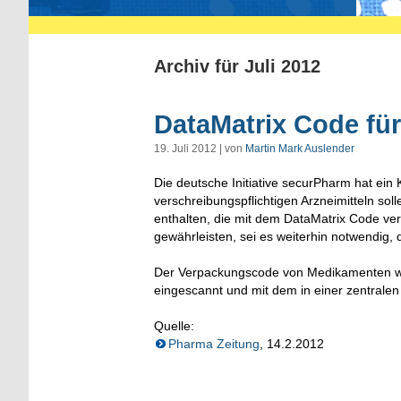
Archiv für Juli 2012
DataMatrix Code f
19. Juli 2012 | von
Martin Mark Auslender
Die deutsche Initiative securPharm hat ein
verschreibungspflichtigen Arzneimitteln s
enthalten, die mit dem DataMatrix Code ver
gewährleisten, sei es weiterhin notwendig
Der Verpackungscode von Medikamenten wird
eingescannt und mit dem in einer zentrale
Quelle:
Pharma Zeitung
, 14.2.2012