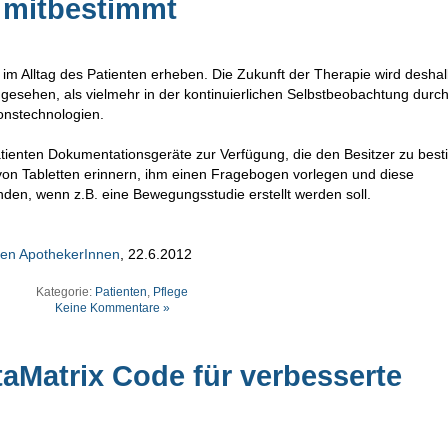
 mitbestimmt
r im Alltag des Patienten erheben. Die Zukunft der Therapie wird desha
esehen, als vielmehr in der kontinuierlichen Selbstbeobachtung durc
onstechnologien.
enten Dokumentationsgeräte zur Verfügung, die den Besitzer zu bes
von Tabletten erinnern, ihm einen Fragebogen vorlegen und diese
en, wenn z.B. eine Bewegungsstudie erstellt werden soll.
chen ApothekerInnen
, 22.6.2012
Kategorie:
Patienten
,
Pflege
Keine Kommentare »
ataMatrix Code für verbesserte