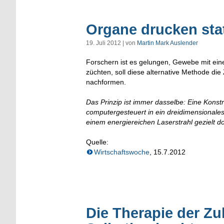
Organe drucken sta
19. Juli 2012 | von
Martin Mark Auslender
Forschern ist es gelungen, Gewebe mit ein
züchten, soll diese alternative Methode di
nachformen.
Das Prinzip ist immer dasselbe: Eine Konst
computergesteuert in ein dreidimensionales 
einem energiereichen Laserstrahl gezielt do
Quelle:
Wirtschaftswoche
, 15.7.2012
Die Therapie der Zu