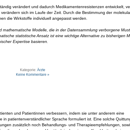
ständig verändert und dadurch Medikamentenresistenzen entwickelt, ve
 verändern sich im Laufe der Zeit. Durch die Bestimmung der molekul
n die Wirkstoffe individuell angepasst werden.
ind mathematische Modelle, die in der Datensammlung verborgene Mus
sche statistische Ansatz ist eine wichtige Alternative zu bisherigen 
nischer Expertise basieren.
Kategorie:
Ärzte
Keine Kommentare »
tienten und Patientinnen verbessern, indem sie unter anderem eine
 in patientenverständlicher Sprache formuliert ist. Eine solche Quittung
tungen zusätzlich noch Behandlungs- und Therapieempfehlungen, sow