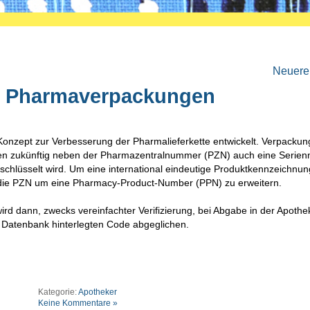
Neuere 
ür Pharmaverpackungen
 Konzept zur Verbesserung der Pharmalieferkette entwickelt. Verpacku
ollen zukünftig neben der Pharmazentralnummer (PZN) auch eine Seri
schlüsselt wird. Um eine international eindeutige Produktkennzeichnun
, die PZN um eine Pharmacy-Product-Number (PPN) zu erweitern.
 dann, zwecks vereinfachter Verifizierung, bei Abgabe in der Apothe
n Datenbank hinterlegten Code abgeglichen.
Kategorie:
Apotheker
Keine Kommentare »