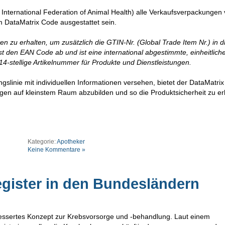
International Federation of Animal Health) alle Verkaufsverpackungen
m DataMatrix Code ausgestattet sein.
aten zu erhalten, um zusätzlich die GTIN-Nr. (Global Trade Item Nr.) in d
st den EAN Code ab und ist eine international abgestimmte, einheitlich
14-stellige Artikelnummer für Produkte und Dienstleistungen.
slinie mit individuellen Informationen versehen, bietet der DataMatri
en auf kleinstem Raum abzubilden und so die Produktsicherheit zu e
Kategorie:
Apotheker
Keine Kommentare »
egister in den Bundesländern
bessertes Konzept zur Krebsvorsorge und -behandlung. Laut einem