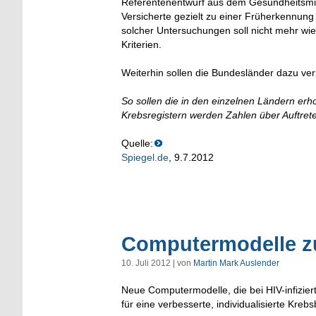
Referentenentwurf aus dem Gesundheitsmin
Versicherte gezielt zu einer Früherkennu
solcher Untersuchungen soll nicht mehr wie
Kriterien.
Weiterhin sollen die Bundesländer dazu verp
So sollen die in den einzelnen Ländern er
Krebsregistern werden Zahlen über Auftret
Quelle:
Spiegel.de
, 9.7.2012
Computermodelle 
10. Juli 2012 | von
Martin Mark Auslender
Neue Computermodelle, die bei HIV-infizie
für eine verbesserte, individualisierte Kre