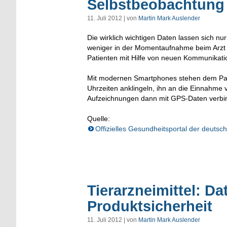
Selbstbeobachtung
11. Juli 2012 | von
Martin Mark Auslender
Die wirklich wichtigen Daten lassen sich nu
weniger in der Momentaufnahme beim Arzt g
Patienten mit Hilfe von neuen Kommunikati
Mit modernen Smartphones stehen dem Pati
Uhrzeiten anklingeln, ihn an die Einnahme 
Aufzeichnungen dann mit GPS-Daten verbind
Quelle:
Offizielles Gesundheitsportal der deuts
Tierarzneimittel: D
Produktsicherheit
11. Juli 2012 | von
Martin Mark Auslender