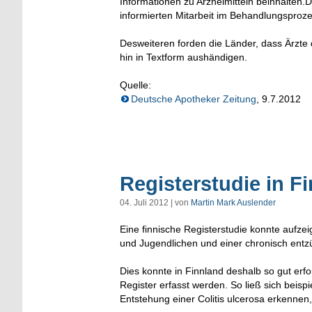
Informationen zu Arzneimitteln beinhalten.
informierten Mitarbeit im Behandlungsproze
Desweiteren forden die Länder, dass Ärzte 
hin in Textform aushändigen.
Quelle:
Deutsche Apotheker Zeitung
, 9.7.2012
Registerstudie in Fi
04. Juli 2012 | von
Martin Mark Auslender
Eine finnische Registerstudie konnte aufz
und Jugendlichen und einer chronisch ent
Dies konnte in Finnland deshalb so gut erfo
Register erfasst werden. So ließ sich bei
Entstehung einer Colitis ulcerosa erkennen