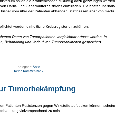
isterium sollen die Krankenkassen zukünftig dazu gezwungen werden
ng von Darm- und Gebärmutterhalskrebs einzuladen. Die Kostenübernah
 bisher vom Alter der Patienten abhängen, stattdessen aber von mediz
flichtet werden einheitliche Krebsregister einzuführen.
hobenen Daten von Tumorpatienten vergleichbar erfasst werden. In
en, Behandlung und Verlauf von Tumorkrankheiten gespeichert.
Kategorie:
Ärzte
Keine Kommentare »
zur Tumorbekämpfung
rten Patienten Resistenzen gegen Wirkstoffe aufdecken können, schei
bsbehandlung vielversprechend zu sein.