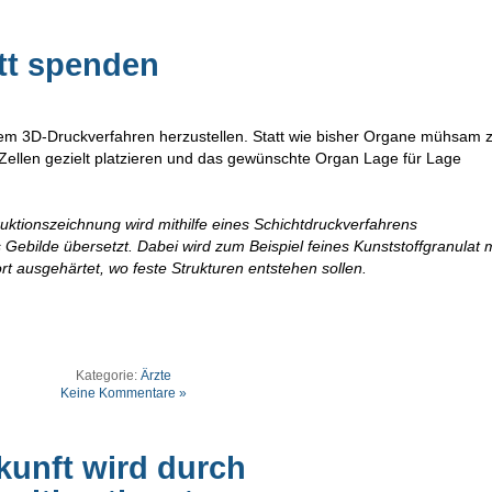
tt spenden
em 3D-Druckverfahren herzustellen. Statt wie bisher Organe mühsam 
e Zellen gezielt platzieren und das gewünschte Organ Lage für Lage
ruktionszeichnung wird mithilfe eines Schichtdruckverfahrens
Gebilde übersetzt. Dabei wird zum Beispiel feines Kunststoffgranulat m
rt ausgehärtet, wo feste Strukturen entstehen sollen.
Kategorie:
Ärzte
Keine Kommentare »
kunft wird durch