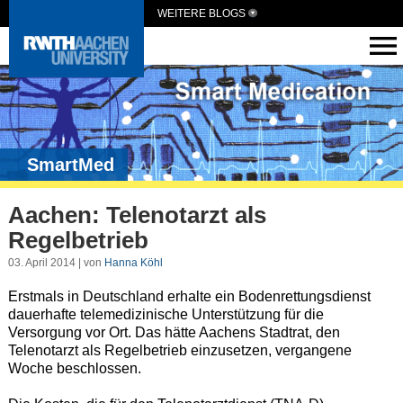
WEITERE BLOGS
SmartMed
Aachen: Telenotarzt als
Regelbetrieb
03. April 2014 | von
Hanna Köhl
Erstmals in Deutschland erhalte ein Bodenrettungsdienst
dauerhafte telemedizinische Unterstützung für die
Versorgung vor Ort. Das hätte Aachens Stadtrat, den
Telenotarzt als Regelbetrieb einzusetzen, vergangene
Woche beschlossen.