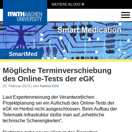
WEITERE BLOGS
SmartMed
Mögliche Terminverschiebung
des Online-Tests der eGK
02. Februar 2015 | von
Hanna Köhl
Laut Expertenmeinung der Verantwortlichen
Projektplanung sei ein Aufschub des Online-Tests der
eGK im Herbst nicht ausgeschlossen. Beim Aufbau der
Telematik-Infrastruktur stoße man auf „erhebliche
technische Schwierigkeiten“.