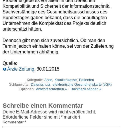
Probleme gebe es vor allem in den Bereichen
Kompatibilität und Sicherheit der Informationstechnik.
Sachverständige des Gesundheitsausschusses des
Bundestages gaben bekannt, dass die beauftragten
Unternehmen die Komplexität des Projekts deutlich
unterschätzt hätten.
Dennoch gibt man sich zuversichtlich. Ob man den
Termin jedoch einhalten könne, sei von der Zulieferung
der Unternehmen abhängig.
Quelle:
Ärzte Zeitung
, 30.01.2015
Kategorie:
Ärzte
,
Krankenkasse
,
Patienten
Schlagworte:
Datenschutz
,
elektronische Gesundheitskarte (eGK)
Optionen:
Antwort schreiben »
|
Trackback senden «
Schreibe einen Kommentar
Deine E-Mail-Adresse wird nicht veröffentlicht.
Erforderliche Felder sind mit
*
markiert
Kommentar
*