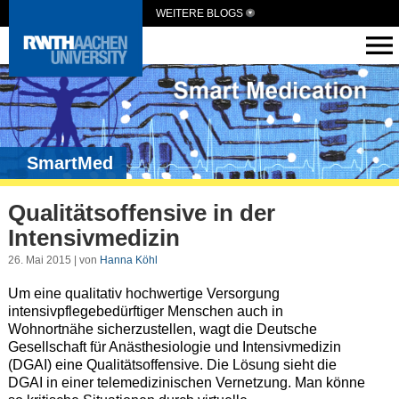
WEITERE BLOGS
SmartMed
Qualitätsoffensive in der
Intensivmedizin
26. Mai 2015 | von
Hanna Köhl
Um eine qualitativ hochwertige Versorgung
intensivpflegebedürftiger Menschen auch in
Wohnortnähe sicherzustellen, wagt die Deutsche
Gesellschaft für Anästhesiologie und Intensivmedizin
(DGAI) eine Qualitätsoffensive. Die Lösung sieht die
DGAI in einer telemedizinischen Vernetzung. Man könne