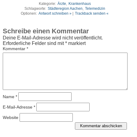
Kategorie:
Ärzte
,
Krankenhaus
Schlagworte:
Städteregion Aachen
,
Telemedizin
Optionen:
Antwort schreiben »
|
Trackback senden «
Schreibe einen Kommentar
Deine E-Mail-Adresse wird nicht veröffentlicht.
Erforderliche Felder sind mit
*
markiert
Kommentar
*
Name
*
E-Mail-Adresse
*
Website