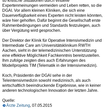
so kritische Situationen durch virtuelle
Expertenmeinungen vermeiden und Leben retten, so die
DGAI. Vor allem kleinen Kliniken, die sich eine
Dauerverfügbarkeit eines Experten nicht leisten könnten,
wäre hier geholfen. Dafür beginnt die Gesellschaft erste
Rahmenbedingungen und Standards festzulegen, auch
über Vergütung wird gesprochen.
Der Direktor der Klinik für Operative Intensivmedizin und
Intermediate Care am Universitätsklinikum RWTH
Aachen, sieht in der telemedizinischen Unterstützung
eine effektive Möglichkeit Fachkenntnis bereitzustellen.
Ihm zufolge zeigten dies auch Erfahrungen des
Modellprojekts TIM (Telematik in der Intensivmedizin).
Koch, Präsidentin der DGAI sehe in der
Teleintensivmedizin sowohl medizinisch, als auch
wirtschaftlich beeindruckende Ergebnisse, wie in keiner
anderen technologischen Innovation der letzten Jahre.
Quelle:
Ärzte Zeitung
, 07.05.2015