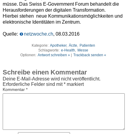
müsse. Das Swiss E-Government Forum behandelt die
Herausforderungen der digitalen Transformation.
Hierbei stehen neue Kommunika­tionsmöglichkeiten und
elektronische Identitäten im Zentrum.
Quelle:
netzwoche.ch
, 08.03.2016
Kategorie:
Apotheker
,
Ärzte
,
Patienten
Schlagworte:
e-Health
,
Messe
Optionen:
Antwort schreiben »
|
Trackback senden «
Schreibe einen Kommentar
Deine E-Mail-Adresse wird nicht veröffentlicht.
Erforderliche Felder sind mit
*
markiert
Kommentar
*