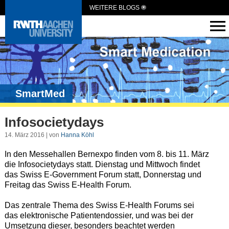
WEITERE BLOGS
SmartMed
Infosocietydays
14. März 2016 | von
Hanna Köhl
In den Messehallen Bernexpo finden vom 8. bis 11. März
die Infosocietydays statt. Dienstag und Mittwoch findet
das Swiss E-Government Forum statt, Donnerstag und
Freitag das Swiss E-Health Forum.
Das zentrale Thema des Swiss E-Health Forums sei
das elektronische Patientendossier, und was bei der
Umsetzung dieser, besonders beachtet werden