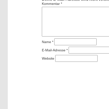
Kommentar
*
Name
*
E-Mail-Adresse
*
Website