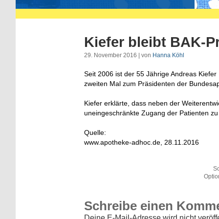
Kiefer bleibt BAK-P
29. November 2016 | von
Hanna Köhl
Seit 2006 ist der 55 Jährige Andreas Kief
zweiten Mal zum Präsidenten der Bundesa
Kiefer erklärte, dass neben der Weiterentwi
uneingeschränkte Zugang der Patienten zu
Quelle:
www.apotheke-adhoc.de, 28.11.2016
Sc
Optio
Schreibe einen Komm
Deine E-Mail-Adresse wird nicht veröffe