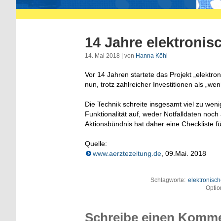
14 Jahre elektronis
14. Mai 2018 | von
Hanna Köhl
Vor 14 Jahren startete das Projekt „elektr
nun, trotz zahlreicher Investitionen als „we
Die Technik schreite insgesamt viel zu wen
Funktionalität auf, weder Notfalldaten noc
Aktionsbündnis hat daher eine Checkliste f
Quelle:
www.aerztezeitung.de
, 09.Mai. 2018
Schlagworte:
elektronisc
Optio
Schreibe einen Komm