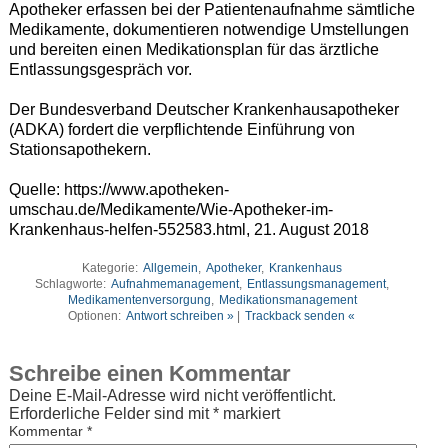
Apotheker erfassen bei der Patientenaufnahme sämtliche
Medikamente, dokumentieren notwendige Umstellungen
und bereiten einen Medikationsplan für das ärztliche
Entlassungsgespräch vor.
Der Bundesverband Deutscher Krankenhausapotheker
(ADKA) fordert die verpflichtende Einführung von
Stationsapothekern.
Quelle: https://www.apotheken-
umschau.de/Medikamente/Wie-Apotheker-im-
Krankenhaus-helfen-552583.html, 21. August 2018
Kategorie:
Allgemein
,
Apotheker
,
Krankenhaus
Schlagworte:
Aufnahmemanagement
,
Entlassungsmanagement
,
Medikamentenversorgung
,
Medikationsmanagement
Optionen:
Antwort schreiben »
|
Trackback senden «
Schreibe einen Kommentar
Deine E-Mail-Adresse wird nicht veröffentlicht.
Erforderliche Felder sind mit
*
markiert
Kommentar
*