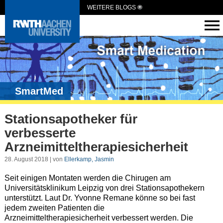
WEITERE BLOGS
SmartMed
Stationsapotheker für
verbesserte
Arzneimitteltherapiesicherheit
28. August 2018 | von
Ellerkamp, Jasmin
Seit einigen Montaten werden die Chirugen am
Universitätsklinikum Leipzig von drei Stationsapothekern
unterstützt. Laut Dr. Yvonne Remane könne so bei fast
jedem zweiten Patienten die
Arzneimitteltherapiesicherheit verbessert werden. Die