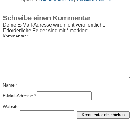
Optionen:
Antwort schreiben »
|
Trackback senden «
Schreibe einen Kommentar
Deine E-Mail-Adresse wird nicht veröffentlicht.
Erforderliche Felder sind mit
*
markiert
Kommentar
*
Name
*
E-Mail-Adresse
*
Website