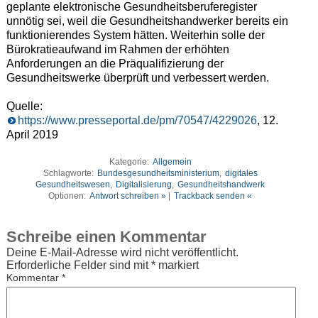
geplante elektronische Gesundheitsberuferegister
unnötig sei, weil die Gesundheitshandwerker bereits ein
funktionierendes System hätten. Weiterhin solle der
Bürokratieaufwand im Rahmen der erhöhten
Anforderungen an die Präqualifizierung der
Gesundheitswerke überprüft und verbessert werden.
Quelle:
https://www.presseportal.de/pm/70547/4229026
, 12.
April 2019
Kategorie:
Allgemein
Schlagworte:
Bundesgesundheitsministerium
,
digitales
Gesundheitswesen
,
Digitalisierung
,
Gesundheitshandwerk
Optionen:
Antwort schreiben »
|
Trackback senden «
Schreibe einen Kommentar
Deine E-Mail-Adresse wird nicht veröffentlicht.
Erforderliche Felder sind mit
*
markiert
Kommentar
*