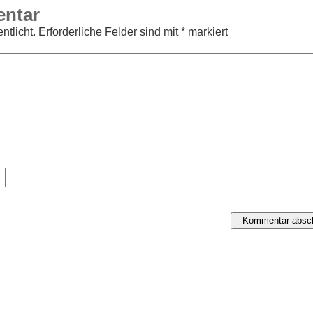
entar
ntlicht.
Erforderliche Felder sind mit
*
markiert