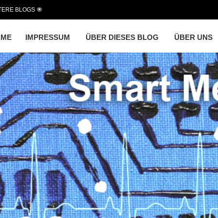
TERE BLOGS
OME
IMPRESSUM
ÜBER DIESES BLOG
ÜBER UNS