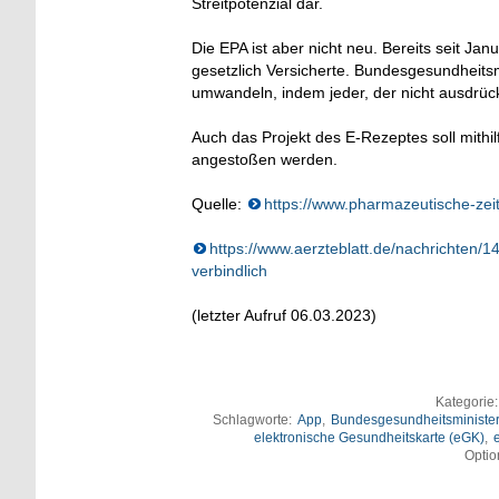
Streitpotenzial dar.
Die EPA ist aber nicht neu. Bereits seit Janu
gesetzlich Versicherte. Bundesgesundheitsmi
umwandeln, indem jeder, der nicht ausdrückl
Auch das Projekt des E-Rezeptes soll mithi
angestoßen werden.
Quelle:
https://www.pharmazeutische-zei
https://www.aerzteblatt.de/nachrichten/
verbindlich
(letzter Aufruf 06.03.2023)
Kategorie
Schlagworte:
App
,
Bundesgesundheitsministe
elektronische Gesundheitskarte (eGK)
,
Optio