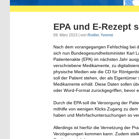
EPA und E-Rezept 
09. März 2023 | von
Rodler, Yvonne
Nach dem vorangegangen Fehlschlag bei d
sich nun Bundesgesundheitsminister Karl La
Patientenakte (EPA) im nächsten Jahr ausg
verschriebene Medikamente, zu digitalisier
physische Medien wie die CD für Röntgenbild
soll der Patient stehen, der als Eigentümer
Medikamente erhält. Diese Daten sollen üb
oder Word-Format zurückgegriffen, bevor ei
Durch die EPA soll die Versorgung der Pati
mithilfe von wenigen Klicks Zugang zu de
haben und Mehrfachuntersuchungen so ve
Allerdings ist hierfür die Vernetzung der 
Verzögerungen kommen kann. Zudem stellen