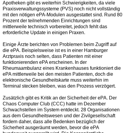
Apotheken gibt es weiterhin Schwierigkeiten, da viele
Praxisverwaltungssysteme (PVS) noch nicht vollständig
mit den nötigen ePA-Modulen ausgestattet sind. Rund 80
Prozent der teilnehmenden Einrichtungen sind
mittlerweile technisch vorbereitet, jedoch fehlt das
erforderliche Update in einigen Praxen.
Einige Ärzte berichten von Problemen beim Zugriff auf
die ePA. Beispielsweise ist es in einer Hamburger
Arztpraxis noch selten, dass Patienten mit einer
funktionierenden ePA erscheinen. In der
Rheumaambulanz eines Krankenhauses funktioniert die
ePA mittlerweile bei den meisten Patienten, doch die
elektronische Gesundheitskarte muss weiterhin im
Terminal stecken bleiben, was den Prozess verzögert.
Zusätzlich gibt es Kritik an der Sicherheit der ePA. Der
Chaos Computer Club (CCC) hatte im Dezember
Schwachstellen im System entdeckt. 28 Organisationen
aus dem Gesundheitswesen und der Zivilgesellschaft
fordern daher, dass alle Bedenken bezüglich der
Sicherheit ausgeräumt werden, bevor die ePA