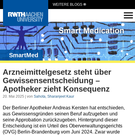
WEITERE BLOGS
SmartMed
Arzneimittelgesetz steht über
Gewissensentscheidung –
Apotheker zieht Konsequenz
20. Mai 2025 | von
Sahota, Sharanjeet Kaur
Der Berliner Apotheker Andreas Kersten hat entschieden,
aus Gewissensgründen seinen Beruf aufzugeben und
seine Approbation zurückzugeben. Hintergrund dieser
Entscheidung ist ein Urteil des Oberverwaltungsgerichts
(OVG) Berlin-Brandenburg vom Juni 2024. Zwar wurde