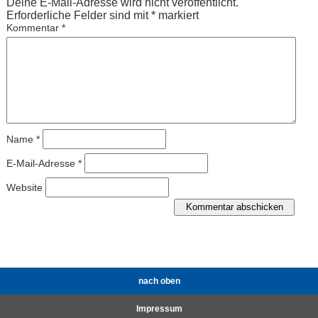
Deine E-Mail-Adresse wird nicht veröffentlicht.
Erforderliche Felder sind mit
*
markiert
Kommentar
*
Name
*
E-Mail-Adresse
*
Website
nach oben
Impressum