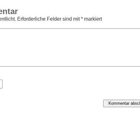
entar
ntlicht.
Erforderliche Felder sind mit
*
markiert