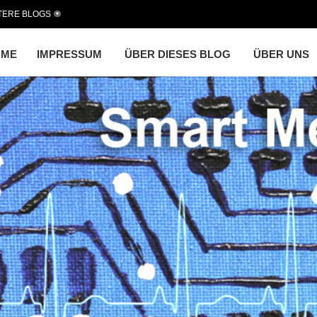
TERE BLOGS
OME
IMPRESSUM
ÜBER DIESES BLOG
ÜBER UNS