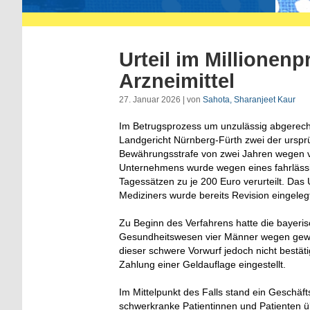
Urteil im Millionen
Arzneimittel
27. Januar 2026 | von
Sahota, Sharanjeet Kaur
Im Betrugsprozess um unzulässig abgerechn
Landgericht Nürnberg-Fürth zwei der ursprü
Bewährungsstrafe von zwei Jahren wegen v
Unternehmens wurde wegen eines fahrlässig
Tagessätzen zu je 200 Euro verurteilt. Das U
Mediziners wurde bereits Revision eingeleg
Zu Beginn des Verfahrens hatte die bayeri
Gesundheitswesen vier Männer wegen gewe
dieser schwere Vorwurf jedoch nicht bestä
Zahlung einer Geldauflage eingestellt.
Im Mittelpunkt des Falls stand ein Geschäf
schwerkranke Patientinnen und Patienten ü