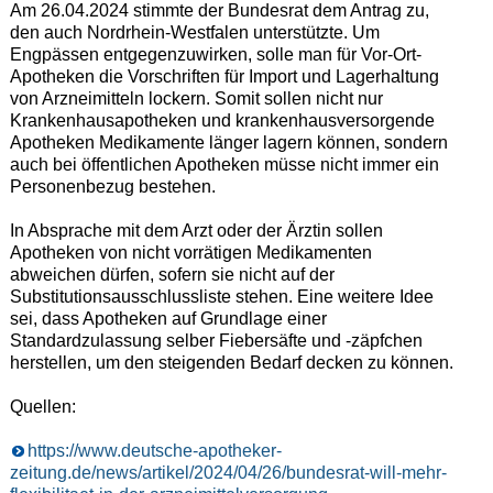
Am 26.04.2024 stimmte der Bundesrat dem Antrag zu,
den auch Nordrhein-Westfalen unterstützte. Um
Engpässen entgegenzuwirken, solle man für Vor-Ort-
Apotheken die Vorschriften für Import und Lagerhaltung
von Arzneimitteln lockern. Somit sollen nicht nur
Krankenhausapotheken und krankenhausversorgende
Apotheken Medikamente länger lagern können, sondern
auch bei öffentlichen Apotheken müsse nicht immer ein
Personenbezug bestehen.
In Absprache mit dem Arzt oder der Ärztin sollen
Apotheken von nicht vorrätigen Medikamenten
abweichen dürfen, sofern sie nicht auf der
Substitutionsausschlussliste stehen. Eine weitere Idee
sei, dass Apotheken auf Grundlage einer
Standardzulassung selber Fiebersäfte und -zäpfchen
herstellen, um den steigenden Bedarf decken zu können.
Quellen:
https://www.deutsche-apotheker-
zeitung.de/news/artikel/2024/04/26/bundesrat-will-mehr-