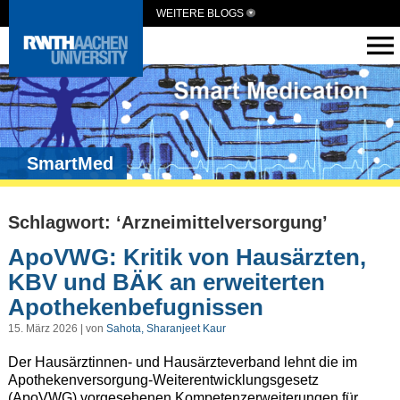
WEITERE BLOGS
SmartMed
Schlagwort: ‘Arzneimittelversorgung’
ApoVWG: Kritik von Hausärzten,
KBV und BÄK an erweiterten
Apothekenbefugnissen
15. März 2026 | von
Sahota, Sharanjeet Kaur
Der Hausärztinnen- und Hausärzteverband lehnt die im
Apothekenversorgung-Weiterentwicklungsgesetz
(ApoVWG) vorgesehenen Kompetenzerweiterungen für