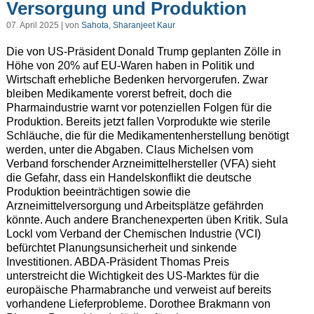
Versorgung und Produktion
07. April 2025 | von
Sahota, Sharanjeet Kaur
Die von US-Präsident Donald Trump geplanten Zölle in
Höhe von 20% auf EU-Waren haben in Politik und
Wirtschaft erhebliche Bedenken hervorgerufen. Zwar
bleiben Medikamente vorerst befreit, doch die
Pharmaindustrie warnt vor potenziellen Folgen für die
Produktion. Bereits jetzt fallen Vorprodukte wie sterile
Schläuche, die für die Medikamentenherstellung benötigt
werden, unter die Abgaben. Claus Michelsen vom
Verband forschender Arzneimittelhersteller (VFA) sieht
die Gefahr, dass ein Handelskonflikt die deutsche
Produktion beeinträchtigen sowie die
Arzneimittelversorgung und Arbeitsplätze gefährden
könnte. Auch andere Branchenexperten üben Kritik. Sula
Lockl vom Verband der Chemischen Industrie (VCI)
befürchtet Planungsunsicherheit und sinkende
Investitionen. ABDA-Präsident Thomas Preis
unterstreicht die Wichtigkeit des US-Marktes für die
europäische Pharmabranche und verweist auf bereits
vorhandene Lieferprobleme. Dorothee Brakmann von