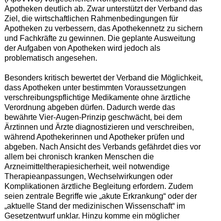
Apotheken deutlich ab. Zwar unterstützt der Verband das
Ziel, die wirtschaftlichen Rahmenbedingungen für
Apotheken zu verbessern, das Apothekennetz zu sichern
und Fachkräfte zu gewinnen. Die geplante Ausweitung
der Aufgaben von Apotheken wird jedoch als
problematisch angesehen.
Besonders kritisch bewertet der Verband die Möglichkeit,
dass Apotheken unter bestimmten Voraussetzungen
verschreibungspflichtige Medikamente ohne ärztliche
Verordnung abgeben dürfen. Dadurch werde das
bewährte Vier-Augen-Prinzip geschwächt, bei dem
Ärztinnen und Ärzte diagnostizieren und verschreiben,
während Apothekerinnen und Apotheker prüfen und
abgeben. Nach Ansicht des Verbands gefährdet dies vor
allem bei chronisch kranken Menschen die
Arzneimitteltherapiesicherheit, weil notwendige
Therapieanpassungen, Wechselwirkungen oder
Komplikationen ärztliche Begleitung erfordern. Zudem
seien zentrale Begriffe wie „akute Erkrankung“ oder der
„aktuelle Stand der medizinischen Wissenschaft“ im
Gesetzentwurf unklar. Hinzu komme ein möglicher