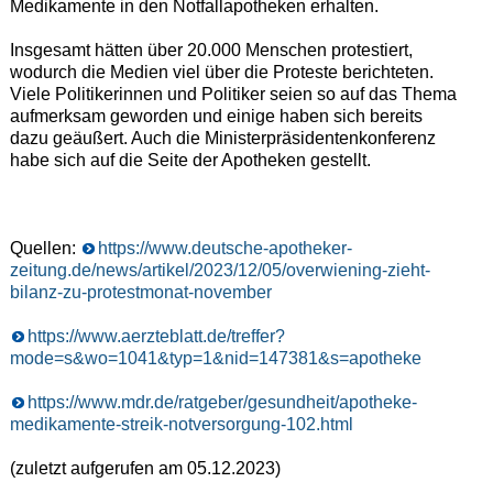
Medikamente in den Notfallapotheken erhalten.
Insgesamt hätten über 20.000 Menschen protestiert,
wodurch die Medien viel über die Proteste berichteten.
Viele Politikerinnen und Politiker seien so auf das Thema
aufmerksam geworden und einige haben sich bereits
dazu geäußert. Auch die Ministerpräsidentenkonferenz
habe sich auf die Seite der Apotheken gestellt.
Quellen:
https://www.deutsche-apotheker-
zeitung.de/news/artikel/2023/12/05/overwiening-zieht-
bilanz-zu-protestmonat-november
https://www.aerzteblatt.de/treffer?
mode=s&wo=1041&typ=1&nid=147381&s=apotheke
https://www.mdr.de/ratgeber/gesundheit/apotheke-
medikamente-streik-notversorgung-102.html
(zuletzt aufgerufen am 05.12.2023)