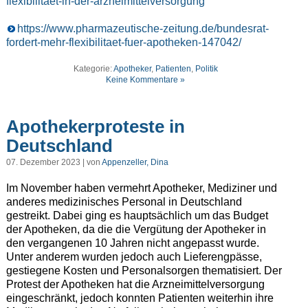
flexibilitaet-in-der-arzneimittelversorgung
https://www.pharmazeutische-zeitung.de/bundesrat-
fordert-mehr-flexibilitaet-fuer-apotheken-147042/
Kategorie:
Apotheker
,
Patienten
,
Politik
Keine Kommentare »
Apothekerproteste in
Deutschland
07. Dezember 2023 | von
Appenzeller, Dina
Im November haben vermehrt Apotheker, Mediziner und
anderes medizinisches Personal in Deutschland
gestreikt. Dabei ging es hauptsächlich um das Budget
der Apotheken, da die die Vergütung der Apotheker in
den vergangenen 10 Jahren nicht angepasst wurde.
Unter anderem wurden jedoch auch Lieferengpässe,
gestiegene Kosten und Personalsorgen thematisiert. Der
Protest der Apotheken hat die Arzneimittelversorgung
eingeschränkt, jedoch konnten Patienten weiterhin ihre