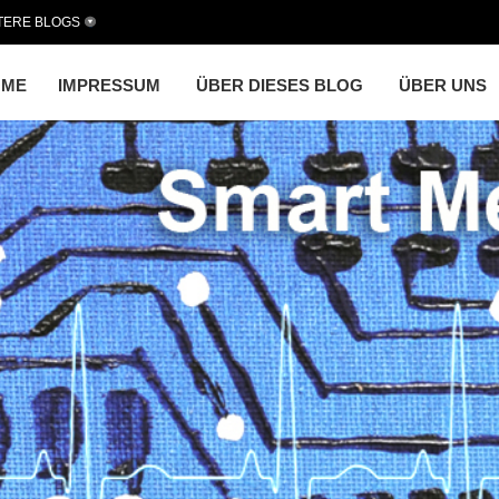
TERE BLOGS
OME
IMPRESSUM
ÜBER DIESES BLOG
ÜBER UNS