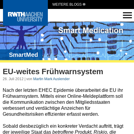
WEITERE BLOGS
SmartMed
EU-weites Frühwarnsystem
26. Juli 2012 | von
Martin Mark Auslender
Nach der letzten EHEC Epidemie überarbeitet die EU ihr
Frühwarnsystem. Mittels einer Online-Meldeplattform soll
die Kommunikation zwischen den Mitgliedsstaaten
verbessert und verdächtige Anzeichen für
Gesundheitsrisiken effizienter erfasst werden.
Sobald diesbezüglich ein konkreter Verdacht auftritt, trägt
der jeweilige Staat das
betroffene Produkt, Riskio, die