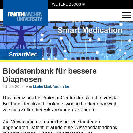
WEITERE BLOGS
SmartMed
Biodatenbank für bessere
Diagnosen
26. Juli 2012 | von
Martin Mark Auslender
Das medizinische Proteom-Center der Ruhr-Universität
Bochum identifiziert Proteine, wodurch erkennbar wird,
wie sich Zellen bei Erkrankungen verändern.
Zur Verwaltung der dabei bisher entstandenen
ungeheuren Datenflut wurde eine Wissensdatendbank