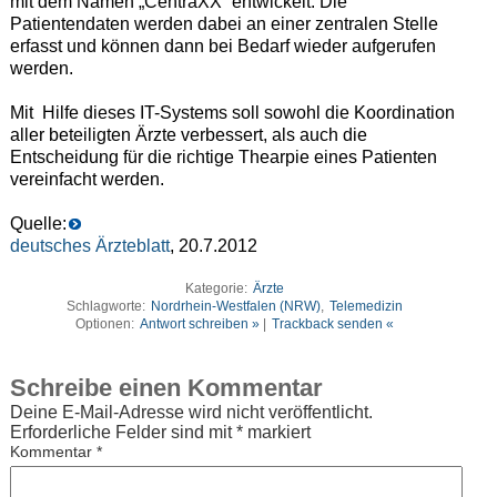
mit dem Namen „CentraXX“ entwickelt. Die
Patientendaten werden dabei an einer zentralen Stelle
erfasst und können dann bei Bedarf wieder aufgerufen
werden.
Mit Hilfe dieses IT-Systems soll sowohl die Koordination
aller beteiligten Ärzte verbessert, als auch die
Entscheidung für die richtige Thearpie eines Patienten
vereinfacht werden.
Quelle:
deutsches Ärzteblatt
, 20.7.2012
Kategorie:
Ärzte
Schlagworte:
Nordrhein-Westfalen (NRW)
,
Telemedizin
Optionen:
Antwort schreiben »
|
Trackback senden «
Schreibe einen Kommentar
Deine E-Mail-Adresse wird nicht veröffentlicht.
Erforderliche Felder sind mit
*
markiert
Kommentar
*