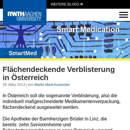
WEITERE BLOGS
SmartMed
Flächendeckende Verblisterung
in Österreich
28. März 2013 | von
Martin Mark Auslender
In Österreich soll die sogenannte Verblisterung, also die
individuell maßgeschneiderte Medikamentenverpackung,
flächendeckend ausgeweitet werden.
Die Apotheke der Barmherzigen Brüder in Linz, die
bereits zehn Seniorenheime und