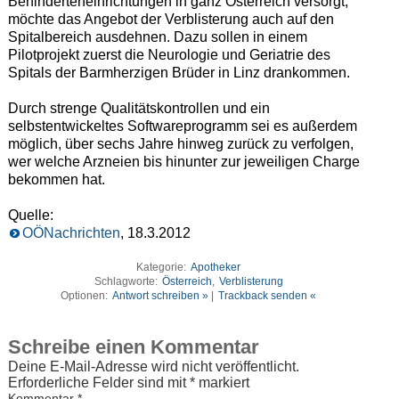
Behinderteneinrichtungen in ganz Österreich versorgt,
möchte das Angebot der Verblisterung auch auf den
Spitalbereich ausdehnen. Dazu sollen in einem
Pilotprojekt zuerst die Neurologie und Geriatrie des
Spitals der Barmherzigen Brüder in Linz drankommen.
Durch strenge Qualitätskontrollen und ein
selbstentwickeltes Softwareprogramm sei es außerdem
möglich, über sechs Jahre hinweg zurück zu verfolgen,
wer welche Arzneien bis hinunter zur jeweiligen Charge
bekommen hat.
Quelle:
OÖNachrichten
, 18.3.2012
Kategorie:
Apotheker
Schlagworte:
Österreich
,
Verblisterung
Optionen:
Antwort schreiben »
|
Trackback senden «
Schreibe einen Kommentar
Deine E-Mail-Adresse wird nicht veröffentlicht.
Erforderliche Felder sind mit
*
markiert
Kommentar
*