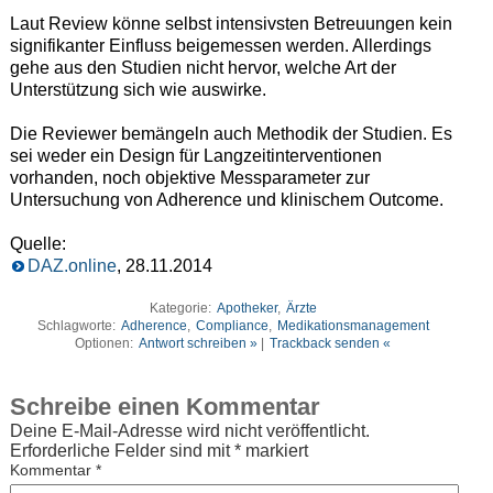
Laut Review könne selbst intensivsten Betreuungen kein
signifikanter Einfluss beigemessen werden. Allerdings
gehe aus den Studien nicht hervor, welche Art der
Unterstützung sich wie auswirke.
Die Reviewer bemängeln auch Methodik der Studien. Es
sei weder ein Design für Langzeitinterventionen
vorhanden, noch objektive Messparameter zur
Untersuchung von Adherence und klinischem Outcome.
Quelle:
DAZ.online
, 28.11.2014
Kategorie:
Apotheker
,
Ärzte
Schlagworte:
Adherence
,
Compliance
,
Medikationsmanagement
Optionen:
Antwort schreiben »
|
Trackback senden «
Schreibe einen Kommentar
Deine E-Mail-Adresse wird nicht veröffentlicht.
Erforderliche Felder sind mit
*
markiert
Kommentar
*