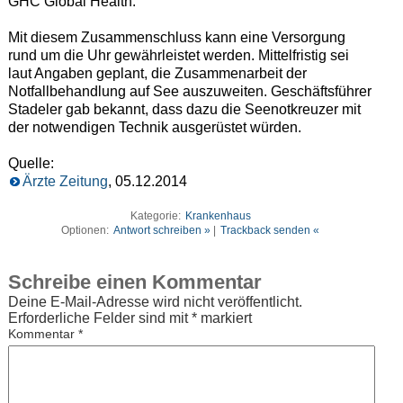
GHC Global Health.
Mit diesem Zusammenschluss kann eine Versorgung
rund um die Uhr gewährleistet werden. Mittelfristig sei
laut Angaben geplant, die Zusammenarbeit der
Notfallbehandlung auf See auszuweiten. Geschäftsführer
Stadeler gab bekannt, dass dazu die Seenotkreuzer mit
der notwendigen Technik ausgerüstet würden.
Quelle:
Ärzte Zeitung
, 05.12.2014
Kategorie:
Krankenhaus
Optionen:
Antwort schreiben »
|
Trackback senden «
Schreibe einen Kommentar
Deine E-Mail-Adresse wird nicht veröffentlicht.
Erforderliche Felder sind mit
*
markiert
Kommentar
*