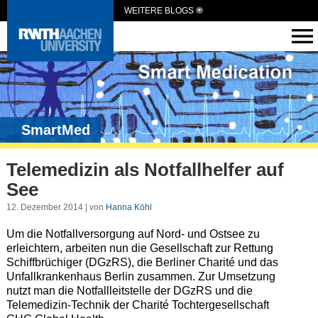
WEITERE BLOGS
SmartMed
Telemedizin als Notfallhelfer auf
See
12. Dezember 2014 | von
Hanna Köhl
Um die Notfallversorgung auf Nord- und Ostsee zu
erleichtern, arbeiten nun die Gesellschaft zur Rettung
Schiffbrüchiger (DGzRS), die Berliner Charité und das
Unfallkrankenhaus Berlin zusammen. Zur Umsetzung
nutzt man die Notfallleitstelle der DGzRS und die
Telemedizin-Technik der Charité Tochtergesellschaft