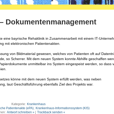
g – Dokumentenmanagement
ierte eine bayrische Rehaklinik in Zusammenarbeit mit einem IT-Unterne
ang mit elektronischen Patientenakten.
assung von Bildmaterial gewesen, welches von Patienten oft auf Datentr
de, so Scherrer. Mit dem neuen System konnte Abhilfe geschaffen wer
apierdokumente unmittelbar ins System eingespeist werden, so dass 
ien.
setzes könne mit dem neuen System erfüllt werden, was neben
ng, laut Geschäftsführung ebenfalls Ziel des Projekts war.
Kategorie:
Krankenhaus
sche Patientenakte (ePA)
,
Krankenhaus-Informationssystem (KIS)
nen:
Antwort schreiben »
|
Trackback senden «