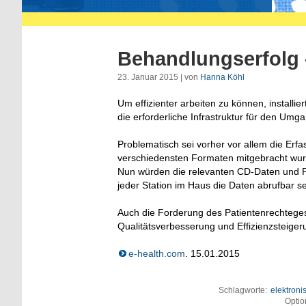
Behandlungserfol
23. Januar 2015 | von
Hanna Köhl
Um effizienter arbeiten zu können, install
die erforderliche Infrastruktur für den Umg
Problematisch sei vorher vor allem die Erf
verschiedensten Formaten mitgebracht wur
Nun würden die relevanten CD-Daten und P
jeder Station im Haus die Daten abrufbar se
Auch die Forderung des Patientenrechtege
Qualitätsverbesserung und Effizienzsteigeru
e-health.com
. 15.01.2015
Schlagworte:
elektroni
Optio