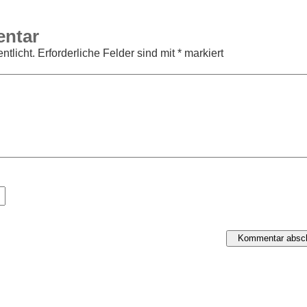
entar
ntlicht.
Erforderliche Felder sind mit
*
markiert