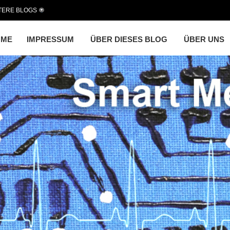
TERE BLOGS
OME
IMPRESSUM
ÜBER DIESES BLOG
ÜBER UNS