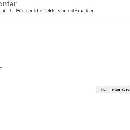
entar
ntlicht.
Erforderliche Felder sind mit
*
markiert