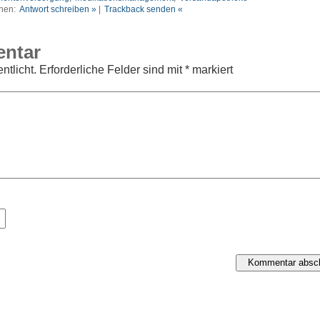
nen:
Antwort schreiben »
|
Trackback senden «
entar
ntlicht.
Erforderliche Felder sind mit
*
markiert