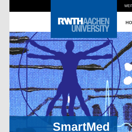
WEI
H
SmartMed