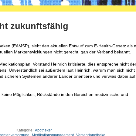
ht zukunftsfähig
ken (EAMSP), sieht den aktuellen Entwurf zum E-Health-Gesetz als n
tuellen Marktentwicklungen nicht gerecht, gan der Verband bekannt.
 Medikationsplan. Vorstand Heinrich kritisierte, dies entspreche nicht de
ens. Unverständlich sei außerdem laut Heinrich, warum man sich nicht
 und sicheren Systemen anderer Länder orientiere und verwies dabei auf
 keine Möglichkeit, Rückstände in den Bereichen medizinische und
Kategorie:
Apotheker
entenversorgung
,
Medikationsmanagement
,
Versandapotheke