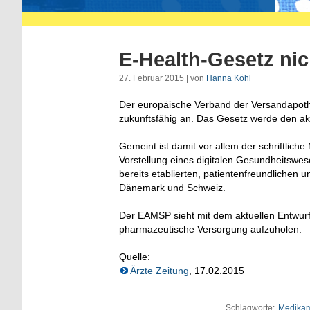
E-Health-Gesetz nic
27. Februar 2015 | von
Hanna Köhl
Der europäische Verband der Versandapothe
zukunftsfähig an. Das Gesetz werde den ak
Gemeint ist damit vor allem der schriftliche
Vorstellung eines digitalen Gesundheitswes
bereits etablierten, patientenfreundlichen
Dänemark und Schweiz.
Der EAMSP sieht mit dem aktuellen Entwurf
pharmazeutische Versorgung aufzuholen.
Quelle:
Ärzte Zeitung
, 17.02.2015
Schlagworte:
Medikam