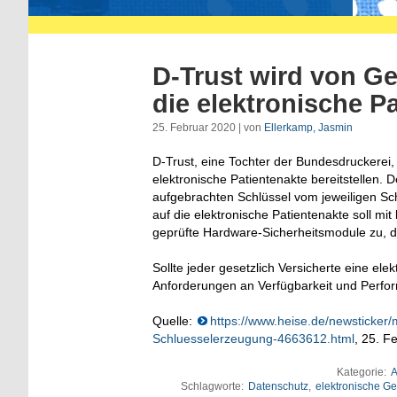
D-Trust wird von G
die elektronische P
25. Februar 2020 | von
Ellerkamp, Jasmin
D-Trust, eine Tochter der Bundesdruckerei, 
elektronische Patientenakte bereitstellen. 
aufgebrachten Schlüssel vom jeweiligen Sc
auf die elektronische Patientenakte soll mi
geprüfte Hardware-Sicherheitsmodule zu, d
Sollte jeder gesetzlich Versicherte eine e
Anforderungen an Verfügbarkeit und Perfo
Quelle:
https://www.heise.de/newsticker/
Schluesselerzeugung-4663612.html
, 25. F
Kategorie:
A
Schlagworte:
Datenschutz
,
elektronische Ge