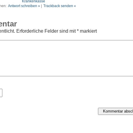
Krankenkasse
nen:
Antwort schreiben »
|
Trackback senden «
entar
ntlicht.
Erforderliche Felder sind mit
*
markiert