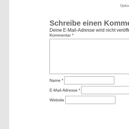
Optio
Schreibe einen Komm
Deine E-Mail-Adresse wird nicht veröffe
Kommentar
*
Name
*
E-Mail-Adresse
*
Website