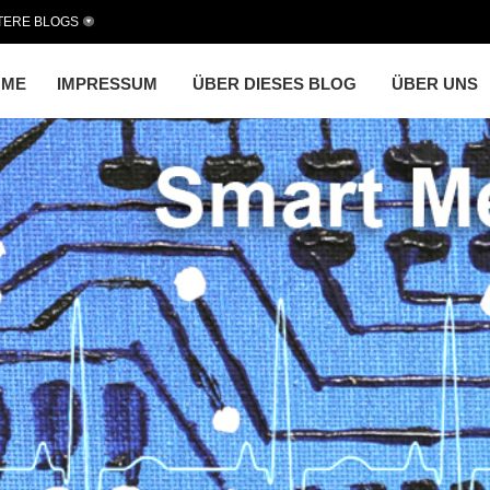
TERE BLOGS
OME
IMPRESSUM
ÜBER DIESES BLOG
ÜBER UNS